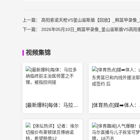
上一篇：
高阳索诺天枪VS釜山宙斯盾【回放】_韩篮甲录像_2
下一篇：
2026年05月10日_韩篮甲录像_釜山宙斯盾VS高阳
视频集锦
[最新爆料]每体：马拉多纳临终前主治医师置之不理，被指控间接
[体育热点