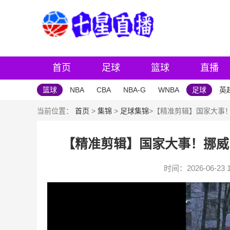
首页
足球
篮球
直播
篮球
NBA
CBA
NBA-G
WNBA
足球
英
当前位置：
首页
>
集锦
>
足球集锦
>【精准剪辑】国家大事
【精准剪辑】国家大事！挪威
时间：2026-06-23 1