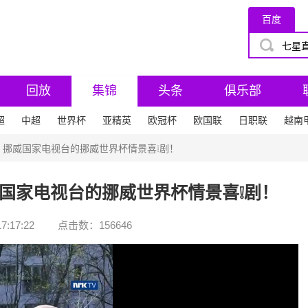
百度
回放
集锦
头条
俱乐部
超
中超
世界杯
亚精英
欧冠杯
欧国联
日职联
越南
！挪威国家电视台的挪威世界杯情景喜❕剧！
国家电视台的挪威世界杯情景喜❕剧！
7:17:22
点击数：
156646