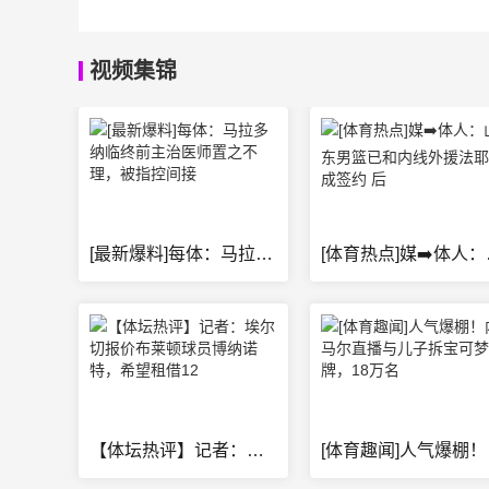
视频集锦
[最新爆料]每体：马拉多纳临终前主治医师置之不理，被指控间接
[体育热点
【体坛热评】记者：埃尔切报价布莱顿球员博纳诺特，希望租借12
[体育