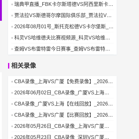
强版_08月01日
瑞典甲直播_FBK卡尔斯塔德VS阿西里斯卡
_FBK卡尔斯塔德
贾法拉VS斯德哥尔摩国际俱乐部_贾法拉VS
斯德哥尔摩国际俱乐
2026年08月01号_斯托克松德VS卡尔堡斯_斯
托克松德V
科灵VS哈维德夫比赛视频源_科灵VS哈维德
夫_2026年08
查姆VS布雷特雷今日赛事_查姆VS布雷特雷_
瑞士甲直播_20
相关录像
CBA录像_上海VS广厦【免费录像】_2026年
06月05日
2026年06月02日_CBA录像_广厦VS上海
【高清回放】
CBA录像_广厦VS上海【在线回放】_2026年
05月31日
CBA录像_上海VS广厦【比赛回放】_2026年
05月28日
2026年05月26日_CBA录像_上海VS广厦
【赛事视频】
2026年05月23日_CBA录像_深圳VS广厦在